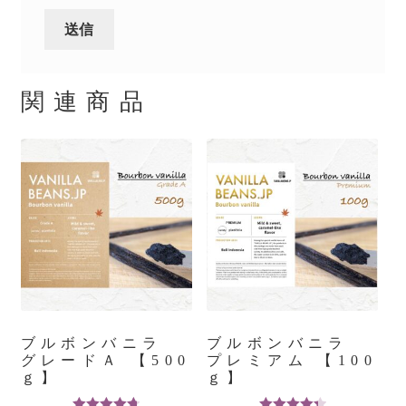
関連商品
ブルボンバニラ
ブルボンバニラ
グレードＡ 【500
プレミアム 【100
ｇ】
ｇ】