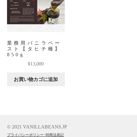
業務用バニラペー
スト【タヒチ種】
850g
¥
13,000
お買い物カゴに追加
© 2021 VANILLABEANS.JP
プライバシーポリシー･特商法表記