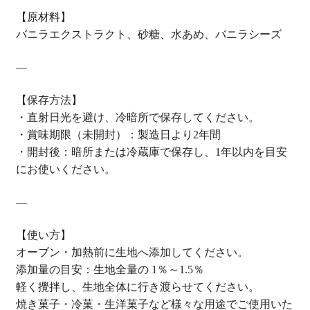
【原材料】
バニラエクストラクト、砂糖、水あめ、バニラシーズ
—
【保存方法】
・直射日光を避け、冷暗所で保存してください。
・賞味期限（未開封）：製造日より2年間
・開封後：暗所または冷蔵庫で保存し、1年以内を目安
にお使いください。
—
【使い方】
オーブン・加熱前に生地へ添加してください。
添加量の目安：生地全量の 1％～1.5％
軽く攪拌し、生地全体に行き渡らせてください。
焼き菓子・冷菓・生洋菓子など様々な用途でご使用いた