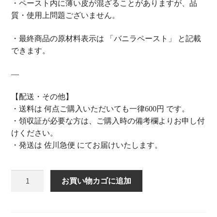
・ペースト内に薄い皮が混ざることがありますが、品
質・使用上問題ございません。
・最終商品の原材料表示は 「バニラペースト」 と記載
できます。
—
【配送・その他】
・送料は 何点ご購入いただいても一律600円 です。
・領収証が必要な方は、ご購入時の備考欄よりお申し付
けください。
・発送は 佐川急便 にてお届けいたします。
バ
お買い物カゴに追加
ニ
ラ
ペ