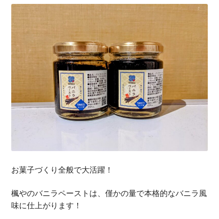
お菓子づくり全般で大活躍！
楓やのバニラペーストは、僅かの量で本格的なバニラ風
味に仕上がります！