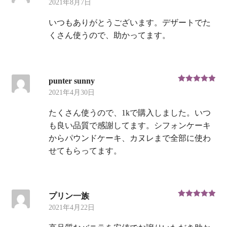
2021年8月7日
評価
いつもありがとうございます。デザートでた
くさん使うので、助かってます。
punter sunny
5段階中
5
の
2021年4月30日
評価
たくさん使うので、1kで購入しました。いつ
も良い品質で感謝してます。シフォンケーキ
からパウンドケーキ、カヌレまで全部に使わ
せてもらってます。
プリン一族
5段階中
5
の
2021年4月22日
評価