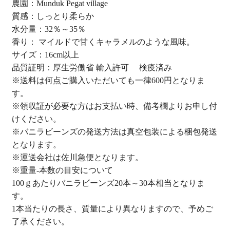
農園：Munduk Pegat village
質感：しっとり柔らか
水分量：32％～35％
香り： マイルドで甘くキャラメルのような風味。
サイズ：16cm以上
品質証明：厚生労働省 輸入許可 検疫済み
※送料は何点ご購入いただいても一律600円となりま
す。
※領収証が必要な方はお支払い時、備考欄よりお申し付
けください。
※バニラビーンズの発送方法は真空包装による梱包発送
となります。
※運送会社は佐川急便となります。
※重量-本数の目安について
100ｇあたりバニラビーンズ20本～30本相当となりま
す。
1本当たりの長さ、質量により異なりますので、予めご
了承ください。